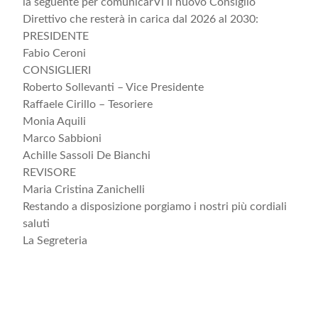
la seguente per comunicarVi il nuovo Consiglio
Direttivo che resterà in carica dal 2026 al 2030:
PRESIDENTE
Fabio Ceroni
CONSIGLIERI
Roberto Sollevanti – Vice Presidente
Raffaele Cirillo – Tesoriere
Monia Aquili
Marco Sabbioni
Achille Sassoli De Bianchi
REVISORE
Maria Cristina Zanichelli
Restando a disposizione porgiamo i nostri più cordiali
saluti
La Segreteria
Iscriviti alla Newsletter